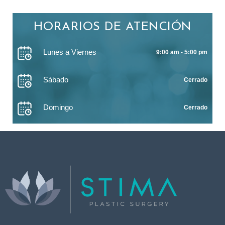
HORARIOS DE ATENCIÓN
Lunes a Viernes
9:00 am - 5:00 pm
Sábado
Cerrado
Domingo
Cerrado